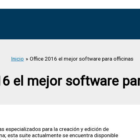
Inicio
Office 2016 el mejor software para officinas
16 el mejor software par
s especializados para la creación y edición de
na; esta suite actualmente se encuentra disponible