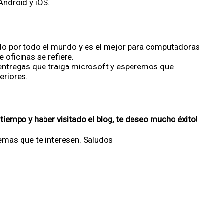
ndroid y iOS.
do por todo el mundo y es el mejor para computadoras
oficinas se refiere.
entregas que traiga microsoft y esperemos que
eriores.
tiempo y haber visitado el blog,
te deseo mucho éxito!
emas que te interesen. Saludos