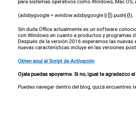
para sistemas operativos como Windows, Mac OS, A
(adsbygoogle = window.adsbygoogle || []).push({});
Sin duda Office actualmente es un software conoci
con Windows en cuanto a productos y programas de 
Después de la versión 2016 esperamos las nuevas 
nuevas características incluye en las versiones post
Obten aquí el Script de Activación
Ojala puedas apoyarme. Si no, igual te agradezco el 
Puedes navegar dentro del blog, quizá encuentres t